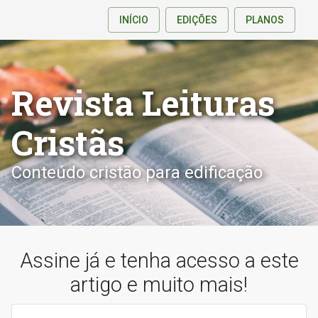
INÍCIO
EDIÇÕES
PLANOS
Revista Leituras
Cristãs
Conteúdo cristão para edificação
Assine já e tenha acesso a este
artigo e muito mais!