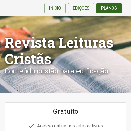
INÍCIO
EDIÇÕES
PLANOS
Revista Leituras
Cristãs
Conteúdo cristão para edificação
Gratuito
Acesso online aos artigos livres