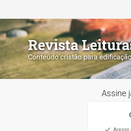
Revista Leitura
Conteúdo cristão para edificaçã
Assine j
Acesso o