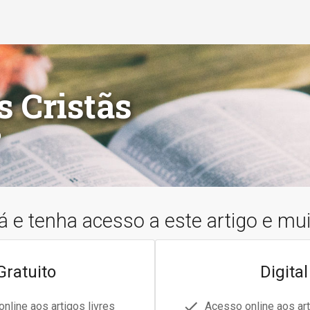
s Cristãs
o
á e tenha acesso a este artigo e mu
Gratuito
Digital
nline aos artigos livres
Acesso online aos art