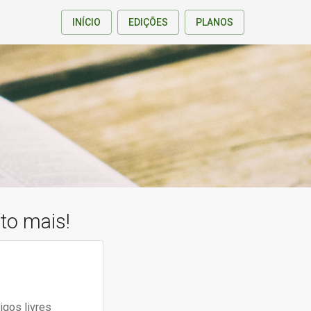
INÍCIO
EDIÇÕES
PLANOS
ito mais!
igos livres