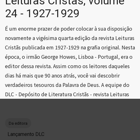
Leituras Cristãs, volume
24 - 1927-1929
É um enorme prazer de poder colocar à sua disposição
novamente a vigésima quarta edição da revista Leituras
Cristãs publicada em 1927-1929 na grafia original. Nesta
época, o irmão George Howes, Lisboa - Portugal, era o
editor dessa revista. Assim como os leitores daqueles
dias há mais que 90 anos atrás, você vai descobrir
verdadeiros tesouros da Palavra de Deus. A equipe do
DLC - Depósito de Literatura Cristãs - revista Leituras
Cristãs
Da editora
Lançamento DLC