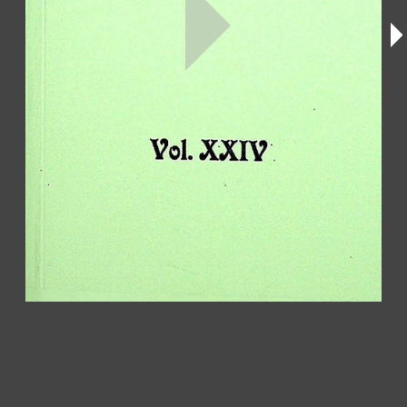
Consulte a nossa política de privacidade,
clicando aqui
.
boasemente.com.br