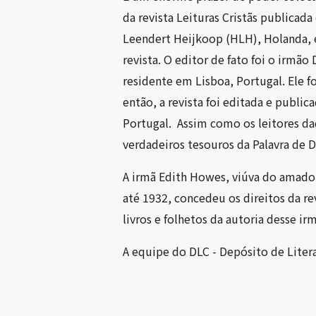
da revista Leituras Cristãs publicada
Leendert Heijkoop (HLH), Holanda, e
revista. O editor de fato foi o irmão 
residente em Lisboa, Portugal. Ele f
então, a revista foi editada e publica
Portugal. Assim como os leitores daq
verdadeiros tesouros da Palavra de D
A irmã Edith Howes, viúva do amado 
até 1932, concedeu os direitos da r
livros e folhetos da autoria desse i
A equipe do DLC - Depósito de Literat