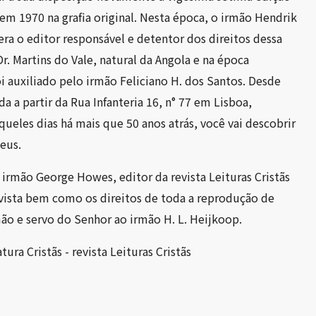
 em 1970 na grafia original. Nesta época, o irmão Hendrik
ra o editor responsável e detentor dos direitos dessa
Dr. Martins do Vale, natural da Angola e na época
oi auxiliado pelo irmão Feliciano H. dos Santos. Desde
da a partir da Rua Infanteria 16, n° 77 em Lisboa,
ueles dias há mais que 50 anos atrás, você vai descobrir
eus.
irmão George Howes, editor da revista Leituras Cristãs
evista bem como os direitos de toda a reprodução de
rmão e servo do Senhor ao irmão H. L. Heijkoop.
ura Cristãs - revista Leituras Cristãs