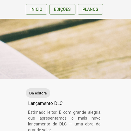
INÍCIO
EDIÇÕES
PLANOS
Da editora
Lançamento DLC
Estimado leitor, É com grande alegria
que apresentamos o mais novo
lançamento da DLC — uma obra de
grande valor
...