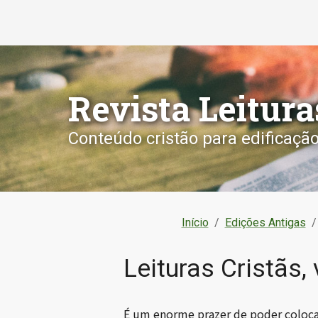
Revista Leitura
Conteúdo cristão para edificaçã
Início
/
Edições Antigas
/
Leituras Cristãs,
É um enorme prazer de poder coloca