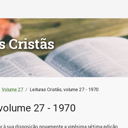
s Cristãs
o
Volume 27
/
Leituras Cristãs, volume 27 - 1970
 volume 27 - 1970
r à sua disposição novamente a vigésima sétima edição