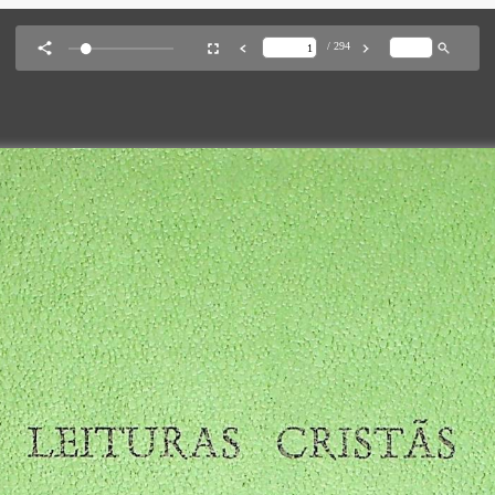
Consulte a nossa política de privacidade,
clicando aqui
.
boasemente.com.br