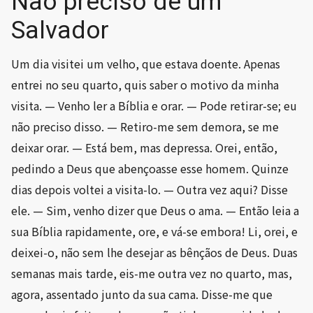
Não preciso de um
Salvador
Um dia visitei um velho, que estava doente. Apenas
entrei no seu quarto, quis saber o motivo da minha
visita. — Venho ler a Bíblia e orar. — Pode retirar-se; eu
não preciso disso. — Retiro-me sem demora, se me
deixar orar. — Está bem, mas depressa. Orei, então,
pedindo a Deus que abençoasse esse homem. Quinze
dias depois voltei a visita-lo. — Outra vez aqui? Disse
ele. — Sim, venho dizer que Deus o ama. — Então leia a
sua Bíblia rapidamente, ore, e vá-se embora! Li, orei, e
deixei-o, não sem lhe desejar as bênçãos de Deus. Duas
semanas mais tarde, eis-me outra vez no quarto, mas,
agora, assentado junto da sua cama. Disse-me que