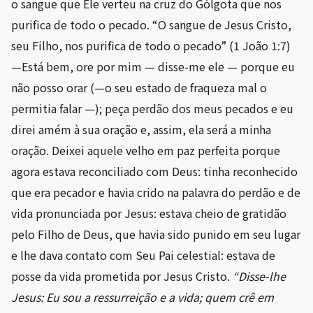
o sangue que Ele verteu na cruz do Gólgota que nos
purifica de todo o pecado. “O sangue de Jesus Cristo,
seu Filho, nos purifica de todo o pecado” (1 João 1:7)
—Está bem, ore por mim — disse-me ele — porque eu
não posso orar (—o seu estado de fraqueza mal o
permitia falar —); peça perdão dos meus pecados e eu
direi amém à sua oração e, assim, ela será a minha
oração. Deixei aquele velho em paz perfeita porque
agora estava reconciliado com Deus: tinha reconhecido
que era pecador e havia crido na palavra do perdão e de
vida pronunciada por Jesus: estava cheio de gratidão
pelo Filho de Deus, que havia sido punido em seu lugar
e lhe dava contato com Seu Pai celestial: estava de
posse da vida prometida por Jesus Cristo.
“Disse-lhe
Jesus: Eu sou a ressurreição e a vida; quem crê em