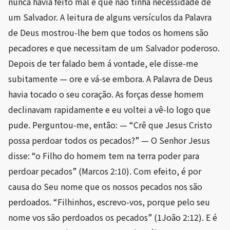
nunca havia feito mal e que não tinha necessidade de
um Salvador. A leitura de alguns versículos da Palavra
de Deus mostrou-lhe bem que todos os homens são
pecadores e que necessitam de um Salvador poderoso.
Depois de ter falado bem á vontade, ele disse-me
subitamente — ore e vá-se embora. A Palavra de Deus
havia tocado o seu coração. As forças desse homem
declinavam rapidamente e eu voltei a vê-lo logo que
pude. Perguntou-me, então: — “Crê que Jesus Cristo
possa perdoar todos os pecados?” — O Senhor Jesus
disse: “o Filho do homem tem na terra poder para
perdoar pecados” (Marcos 2:10). Com efeito, é por
causa do Seu nome que os nossos pecados nos são
perdoados. “Filhinhos, escrevo-vos, porque pelo seu
nome vos são perdoados os pecados” (1João 2:12). E é