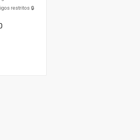
gos restritos 🔒
0