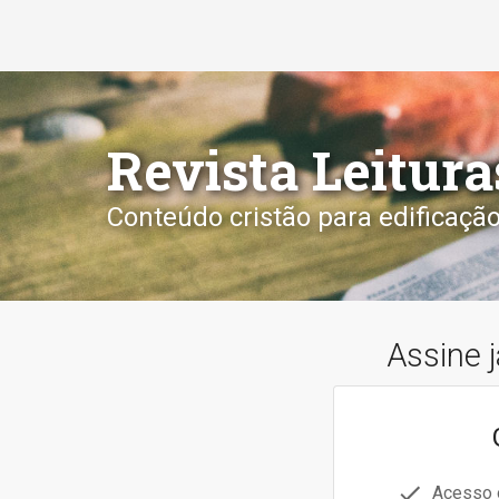
Revista Leitura
Conteúdo cristão para edificaçã
Assine j
Acesso o