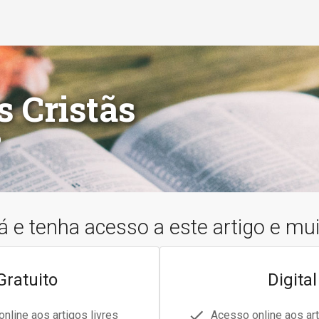
s Cristãs
o
á e tenha acesso a este artigo e mu
Gratuito
Digital
nline aos artigos livres
Acesso online aos art