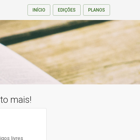
INÍCIO
EDIÇÕES
PLANOS
ito mais!
igos livres