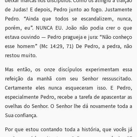
deixar marcas nos discípulos. Como os atingiu a traição
de Judas! E depois, Pedro junto ao fogo. Justamente
Pedro. “Ainda que todos se escandalizem, nunca,
porém, eu”. NUNCA EU. João não podia crer o que
estava ouvindo — Pedro pragueja e jura: “Não conheço
esse homem” (Mc 14:29, 71) De Pedro, a pedra, não
restou muito.
Mas então, os onze discípulos experimentam essa
refeição da manhã com seu Senhor ressuscitado.
Certamente eles nunca esqueceram isso. E Pedro,
especialmente Pedro, recebe a tarefa de apascentar as
ovelhas do Senhor. O Senhor lhe dá novamente toda a
Sua confiança.
Por que estou contando toda a história, que vocês já