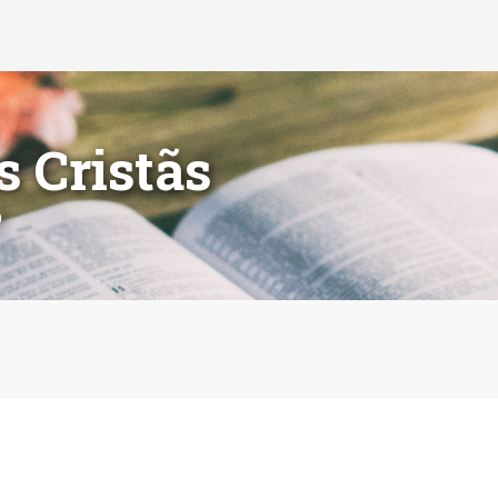
s Cristãs
o