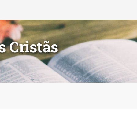
s Cristãs
o