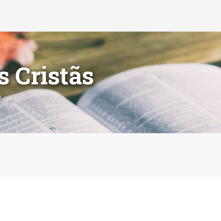
s Cristãs
o