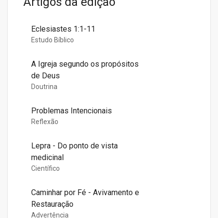
Artigos da edição
Eclesiastes 1:1-11
Estudo Bíblico
A Igreja segundo os propósitos
de Deus
Doutrina
Problemas Intencionais
Reflexão
Lepra - Do ponto de vista
medicinal
Científico
Caminhar por Fé - Avivamento e
Restauração
Advertência